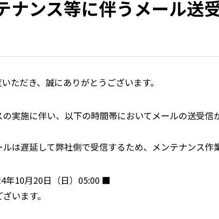
テナンス等に伴うメール送
覧いただき、誠にありがとうございます。
スの実施に伴い、以下の時間帯においてメールの送受信
ールは遅延して弊社側で受信するため、メンテナンス作
24年10月20日（日）05:00 ■
ございます。