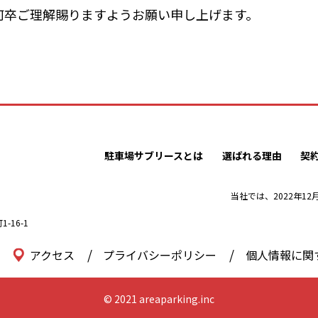
何卒ご理解賜りますようお願い申し上げます。
駐車場サブリースとは
選ばれる理由
契
当社では、2022年1
16-1
アクセス
プライバシーポリシー
個人情報に関
© 2021 areaparking.inc